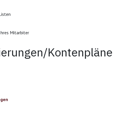
Listen
hres Mitarbiter
isierungen/Kontenpläne
ngen