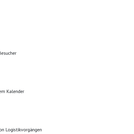
Besucher
rem Kalender
on Logistikvorgängen