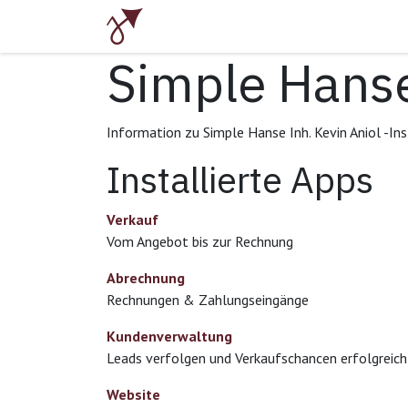
Zum Inhalt springen
Start
Angebot
Praktisches Wis
Simple Hanse
Information zu Simple Hanse Inh. Kevin Aniol -I
Installierte Apps
Verkauf
Vom Angebot bis zur Rechnung
Abrechnung
Rechnungen & Zahlungseingänge
Kundenverwaltung
Leads verfolgen und Verkaufschancen erfolgrei
Website