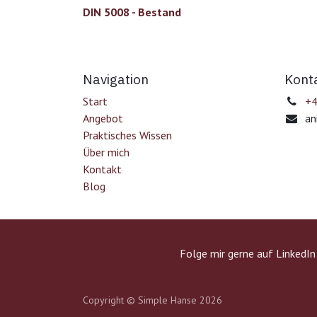
DIN 5008 - Bestand
Navigation
Kont
Start
+4
Angebot
an
Praktisches Wissen
Über mich
Kontakt
Blog
Folge mir gerne auf LinkedIn
Copyright © Simple Hanse 2026