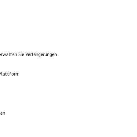
erwalten Sie Verlängerungen
-Plattform
fen