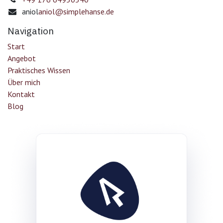
aniol
aniol@simplehanse.de
Navigation
Start
Angebot
Praktisches Wissen
Über mich
Kontakt
Blog