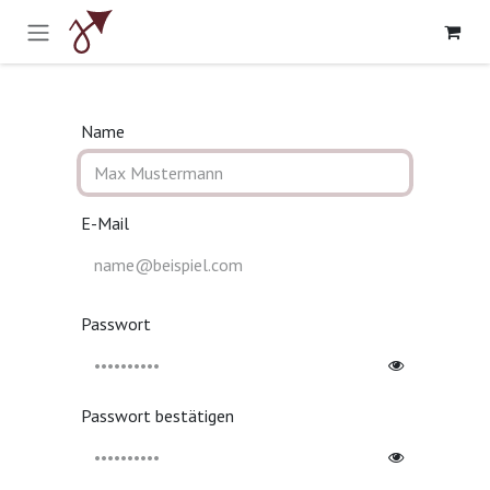
Zum Inhalt springen
Name
E-Mail
Passwort
Passwort bestätigen