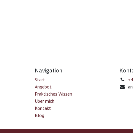
Navigation
Kont
Start
+4
Angebot
an
Praktisches Wissen
Über mich
Kontakt
Blog