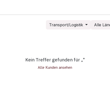
sen
Förderungs Check
Über mich
Kontakt
Transport/Logistik
Alle Län
Kein Treffer gefunden für „
"
Alle Kunden ansehen