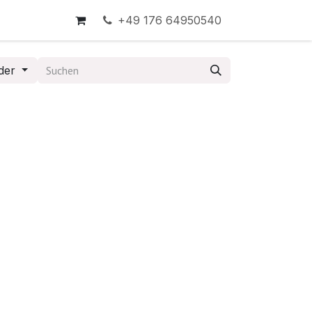
+49 176 64950540
der