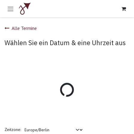
Zum Inhalt springen
Alle Termine
Wählen Sie ein Datum & eine Uhrzeit aus
Zeitzone: